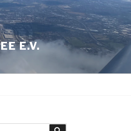
E E.V.
Suchen