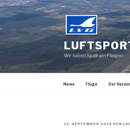
Zum
Inhalt
springen
LUFTSPOR
Wir haben Spaß am Fliegen
News
Flüge
Der Verein
VERÖFFENTLICHT
15. SEPTEMBER 2019
VON
LV