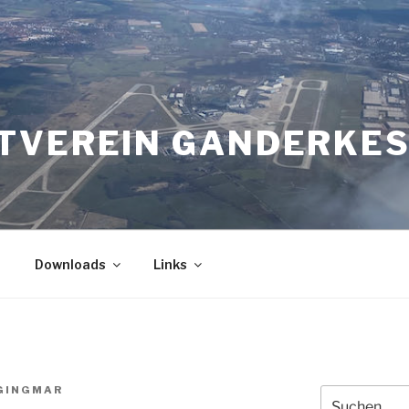
TVEREIN GANDERKESE
Downloads
Links
GINGMAR
Suchen