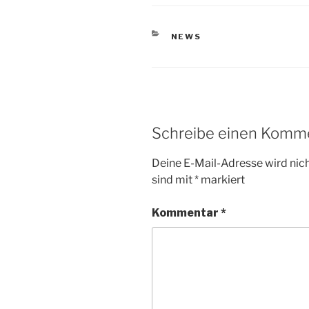
KATEGORIEN
NEWS
Schreibe einen Komm
Deine E-Mail-Adresse wird nicht
sind mit
*
markiert
Kommentar
*