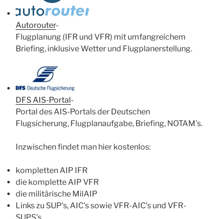
Autorouter
-
Flugplanung (IFR und VFR) mit umfangreichem
Briefing, inklusive Wetter und Flugplanerstellung.
DFS AIS-Portal
-
Portal des AIS-Portals der Deutschen
Flugsicherung, Flugplanaufgabe, Briefing, NOTAM's.
Inzwischen findet man hier kostenlos:
kompletten AIP IFR
die komplette AIP VFR
die militärische MilAIP
Links zu SUP's, AIC's sowie VFR-AIC's und VFR-
SUPS's.