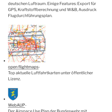
deutschen Luftraum. Einige Features: Export für
GPS, Kraftstoffberechnung und W&B, Ausdruck
Flugdurchführungsplan.
open flightmaps
-
Top aktuelle Luftfahrtkarten unter öffentlicher
Lizenz.
WebAUP
-
Der Airspace Use Plan der Bundeswehr mit