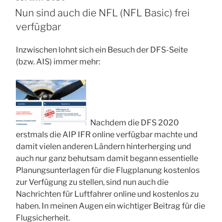
AM
Nun sind auch die NFL (NFL Basic) frei
verfügbar
Inzwischen lohnt sich ein Besuch der DFS-Seite
(bzw. AIS) immer mehr:
Nachdem die DFS 2020
erstmals die AIP IFR online verfügbar machte und
damit vielen anderen Ländern hinterherging und
auch nur ganz behutsam damit begann essentielle
Planungsunterlagen für die Flugplanung kostenlos
zur Verfügung zu stellen, sind nun auch die
Nachrichten für Luftfahrer online und kostenlos zu
haben. In meinen Augen ein wichtiger Beitrag für die
Flugsicherheit.