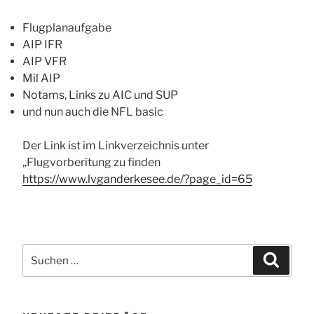
Flugplanaufgabe
AIP IFR
AIP VFR
Mil AIP
Notams, Links zu AIC und SUP
und nun auch die NFL basic
Der Link ist im Linkverzeichnis unter
„Flugvorberitung zu finden
https://www.lvganderkesee.de/?page_id=65
Suchen
Suche
nach: